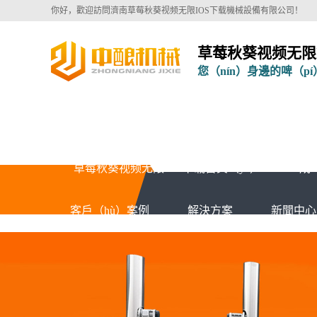
你好，歡迎訪問濟南草莓秋葵视频无限IOS下载機械設備有限公司！
草莓秋葵视频无限
您（nín）身邊的啤（p
草莓秋葵视频无限IOS下载首頁（yè）
成（
客戶（hù）案例
解決方案
新聞中心（