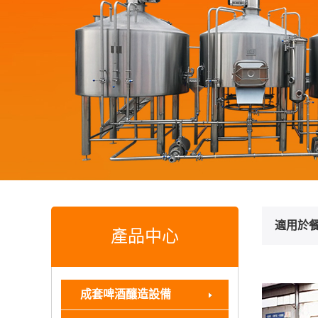
適用於餐
產品中心
成套啤酒釀造設備