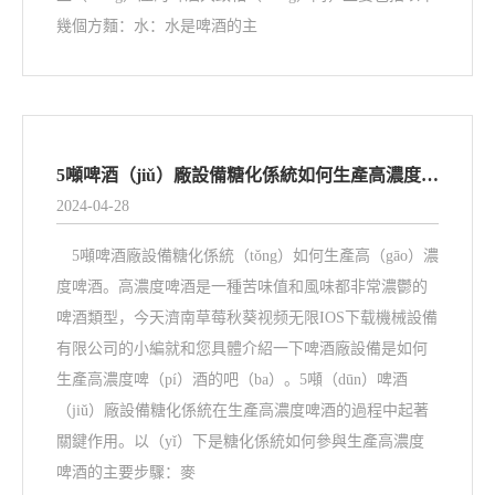
幾個方麵：水：水是啤酒的主
5噸啤酒（jiǔ）廠設備糖化係統如何生產高濃度啤酒
2024-04-28
5噸啤酒廠設備糖化係統（tǒng）如何生產高（gāo）濃
度啤酒。高濃度啤酒是一種苦味值和風味都非常濃鬱的
啤酒類型，今天濟南草莓秋葵视频无限IOS下载機械設備
有限公司的小編就和您具體介紹一下啤酒廠設備是如何
生產高濃度啤（pí）酒的吧（ba）。5噸（dūn）啤酒
（jiǔ）廠設備糖化係統在生產高濃度啤酒的過程中起著
關鍵作用。以（yǐ）下是糖化係統如何參與生產高濃度
啤酒的主要步驟：麥