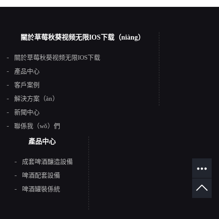
關於草莓秋葵视频无限IOS下载（niàng）
關於草莓秋葵视频无限IOS下载
產品中心
客戶案例
解決方案（àn）
新聞中心
聯係我（wǒ）們
產品中心
成套啤酒釀造設備
啤酒配套設備
啤酒罐裝係統