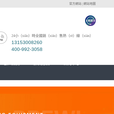
官方網站
|
網站地圖
24小（xiǎo）時全國銷（xiāo）售熱（rè）線（xiàn）
13153008260
400-992-3058
客戶案例
解決方案
新聞中心