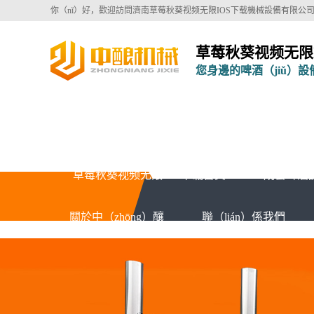
你（nǐ）好，歡迎訪問濟南草莓秋葵视频无限IOS下载機械設備有限公
草莓秋葵视频无限I
您身邊的啤酒（jiǔ）設
草莓秋葵视频无限IOS下载首頁
成套啤酒
關於中（zhōng）釀
聯（lián）係我們