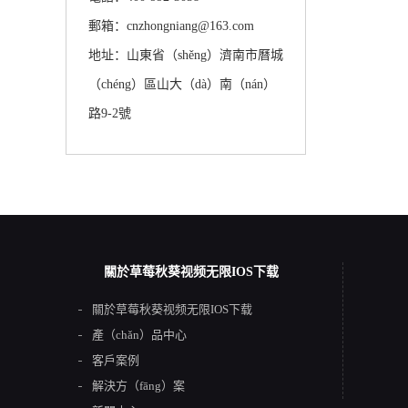
郵箱：cnzhongniang@163.com
地址：山東省（shěng）濟南市曆城
（chéng）區山大（dà）南（nán）
路9-2號
關於草莓秋葵视频无限IOS下载
關於草莓秋葵视频无限IOS下载
產（chǎn）品中心
客戶案例
解決方（fāng）案