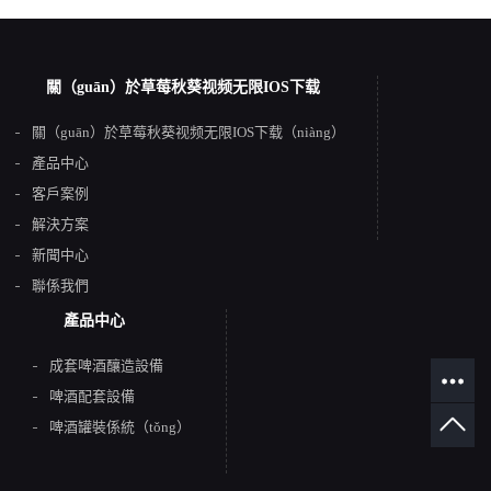
關（guān）於草莓秋葵视频无限IOS下载
關（guān）於草莓秋葵视频无限IOS下载（niàng）
產品中心
客戶案例
解決方案
新聞中心
聯係我們
產品中心
成套啤酒釀造設備
啤酒配套設備
啤酒罐裝係統（tǒng）