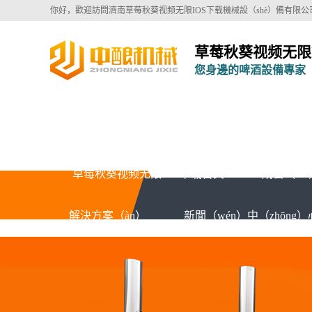
你好，歡迎訪問濟南草莓秋葵视频无限IOS下载機械設（shè）備有限公
草莓秋葵视频无限I
您身邊的啤酒設備專家
草莓秋葵视频无限IOS下载首頁
成套（tà
解決方案（àn）
新聞（wén）中（zhōng）