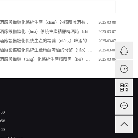
酒廠設備糖化係統生產（chǎn）的精釀啤酒有（yǒu）哪些優勢
2025-03-08
酒廠設備糖化（huà）係統生產精釀啤酒時（shí）使用的發酵方法
2025-03-07
酒廠設備糖化係統生產的精釀（niàng）啤酒的主要成分
2025-03-07
酒廠設備糖化係統生產精釀啤酒的發酵（jiào）時間需要多久
2025-03-06
酒廠設備糖（táng）化係統生產精釀黑（hēi）啤的主要步驟
2025-03-06
1
260
058
60