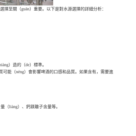
）選擇至關（guān）重要。以下是對水源選擇的詳細分析：
。
àng）造的（de）標準。
質可能（néng）會影響啤酒的口感和品質。如果含有，需要進
（liàng）、鈣鎂離子含量等。