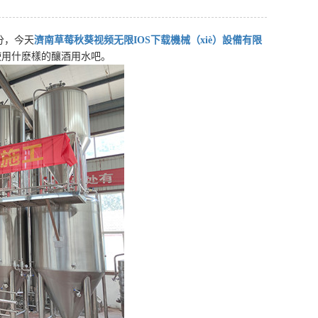
分，今天
濟南草莓秋葵视频无限IOS下载機械（xiè）設備有限
使用什麽樣的釀酒用水吧。