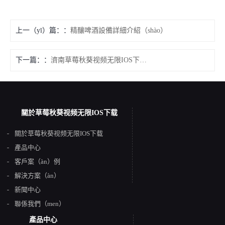
上一（yī）篇：
精釀啤酒設備詳細介紹（shào）
下一篇：
濟南草莓秋葵视频无限IOS下载機械低壓（yā）煮沸係統
關於草莓秋葵视频无限IOS下载
關於草莓秋葵视频无限IOS下载
產品中心
客戶案（àn）例
解決方案（àn）
新聞中心
聯係我們（men）
產品中心